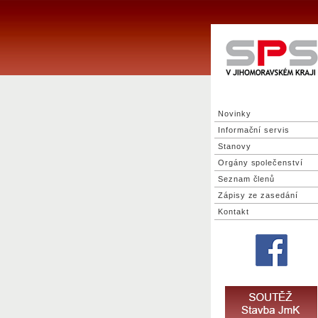
Novinky
Informační servis
Stanovy
Orgány společenství
Seznam členů
Zápisy ze zasedání
Kontakt