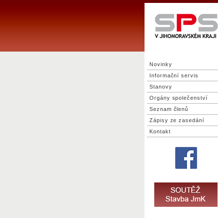
Novinky
Informační servis
Stanovy
Orgány společenství
Seznam členů
Zápisy ze zasedání
Kontakt