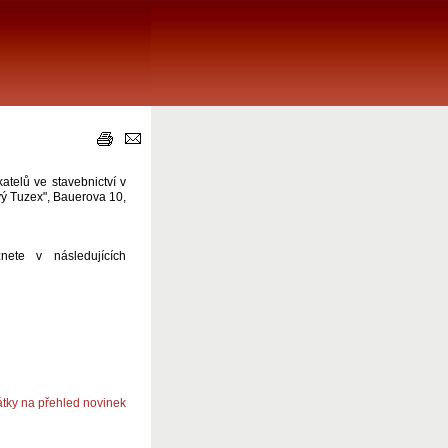
telů ve stavebnictví v
vý Tuzex", Bauerova 10,
nete v následujících
átky na přehled novinek