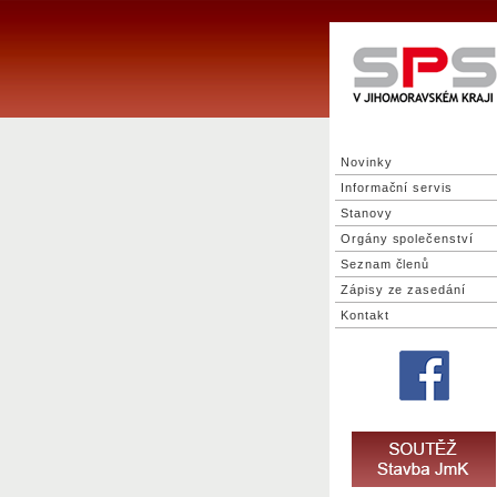
Novinky
Informační servis
Stanovy
Orgány společenství
Seznam členů
Zápisy ze zasedání
Kontakt